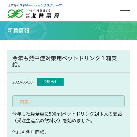
日本海ガス絆ホールディングスグループ
新着情報
今年も熱中症対策用ペットドリンク１箱支
給。
お知らせ
2023/06/10
今年も社員全員に500mlペットドリンク24本入の支給
（受注生産品の飲料水）を始めました。
他にも例年同様、