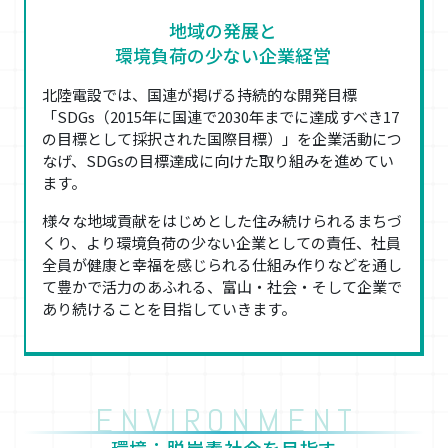
地域の発展と
環境負荷の
少ない企業経営
北陸電設では、国連が掲げる持続的な開発目標
「SDGs（2015年に国連で2030年までに達成すべき17
の目標として採択された国際目標）」を企業活動につ
なげ、SDGsの目標達成に向けた取り組みを進めてい
ます。
様々な地域貢献をはじめとした住み続けられるまちづ
くり、より環境負荷の少ない企業としての責任、社員
全員が健康と幸福を感じられる仕組み作りなどを通し
て豊かで活力のあふれる、富山・社会・そして企業で
あり続けることを目指していきます。
ENVIRONMENT
環境：脱炭素社会を目指す