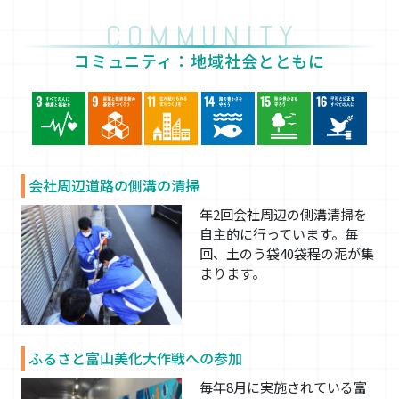
COMMUNITY
コミュニティ：地域社会とともに
会社周辺道路の側溝の清掃
年2回会社周辺の側溝清掃を
自主的に行っています。毎
回、土のう袋40袋程の泥が集
まります。
ふるさと富山美化大作戦への参加
毎年8月に実施されている富