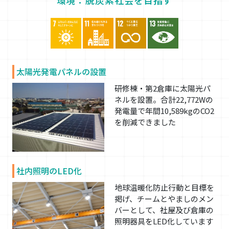
太陽光発電パネルの設置
研修棟・第2倉庫に太陽光パ
ネルを設置。合計22,772Wの
発電量で年間10,589kgのCO2
を削減できました
社内照明のLED化
地球温暖化防止行動と目標を
掲げ、チームとやましのメン
バーとして、社屋及び倉庫の
照明器具をLED化しています