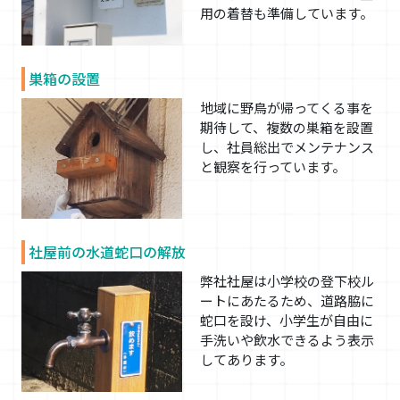
用の着替も準備しています。
巣箱の設置
地域に野鳥が帰ってくる事を
期待して、複数の巣箱を設置
し、社員総出でメンテナンス
と観察を行っています。
社屋前の水道蛇口の解放
弊社社屋は小学校の登下校ル
ートにあたるため、道路脇に
蛇口を設け、小学生が自由に
手洗いや飲水できるよう表示
してあります。