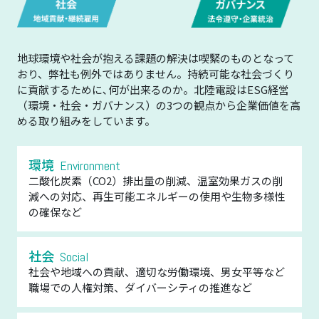
地球環境や社会が抱える課題の解決は喫緊のものとなって
おり、弊社も例外ではありません。持続可能な社会づくり
に貢献するために､何が出来るのか。北陸電設はESG経営
（環境・社会・ガバナンス）の3つの観点から企業価値を高
める取り組みをしています。
環境
Environment
二酸化炭素（CO2）排出量の削減、温室効果ガスの削
減への対応、再生可能エネルギーの使用や生物多様性
の確保など
社会
Social
社会や地域への貢献、適切な労働環境、男女平等など
職場での人権対策、ダイバーシティの推進など