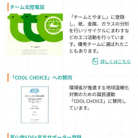
チーム北陸電設
「チームとやまし」に登録
し、紙、金属、ガラスの分別
を行いリサイクルにまわすな
どのエコ活動を行っていま
す。優秀チームに選ばれたこ
ともあります。
詳しくはこちら
「COOL CHOICE」への賛同
環境省が推進する地球温暖化
対策のための国民運動
「COOL CHOICE」に賛同し
ています。
富山市SDGs宣言サポーター登録