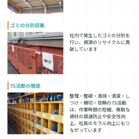
ゴミの分別収集
社内で発生したゴミの分別を
行い、資源のリサイクルに貢
献しています
7S活動の徹底
整理・整頓・清掃・清潔・し
つけ・親切・信頼の7S活動
は、作業時間の短縮、無駄な
資材の調達防止や安全性向
上、社員のモラル向上にもつ
ながっています