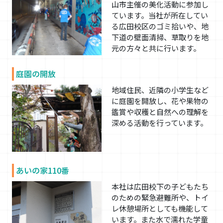
山市主催の美化活動に参加し
ています。当社が所在してい
る広田校区のゴミ拾いや、地
下道の壁面清掃、草取りを地
元の方々と共に行います。
庭園の開放
地域住民、近隣の小学生など
に庭園を開放し、花や果物の
鑑賞や収穫と自然への理解を
深める活動を行っています。
あいの家110番
本社は広田校下の子どもたち
のための緊急避難所や、トイ
レ休憩場所としても機能して
います。また水で濡れた学童