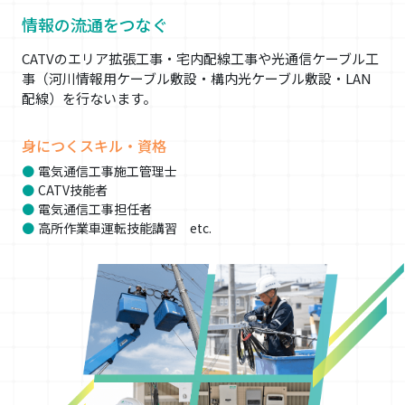
情報の流通をつなぐ
CATVのエリア拡張工事・宅内配線工事や光通信ケーブル工
事（河川情報用ケーブル敷設・構内光ケーブル敷設・LAN
配線）を行ないます。
身につくスキル・資格
電気通信工事施工管理士
CATV技能者
電気通信工事担任者
高所作業車運転技能講習 etc.