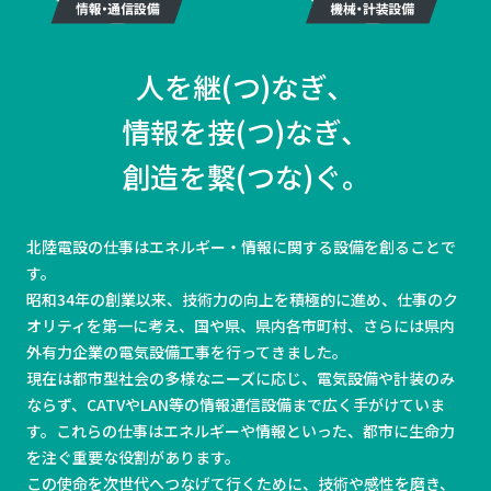
人を継(つ)なぎ、
情報を接(つ)なぎ、
創造を繋(つな)ぐ。
北陸電設の仕事はエネルギー・情報に関する設備を創ることで
す。
昭和34年の創業以来、技術力の向上を積極的に進め、仕事のク
オリティを第一に考え、国や県、県内各市町村、さらには県内
外有力企業の電気設備工事を行ってきました。
現在は都市型社会の多様なニーズに応じ、電気設備や計装のみ
ならず、CATVやLAN等の情報通信設備まで広く手がけていま
す。これらの仕事はエネルギーや情報といった、都市に生命力
を注ぐ重要な役割があります。
この使命を次世代へつなげて行くために、技術や感性を磨き、