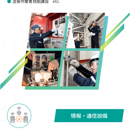
溶接作業者技能講習 etc.
情報・通信設備