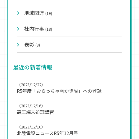
地域関連
(19)
社内行事
(18)
表彰
(8)
最近の新着情報
（2023/12/22）
R5年度「おらっちゃ雪かき隊」への登録
（2023/12/16）
高圧端末処理講習
（2023/12/10）
北陸電設ニュースR5年12月号