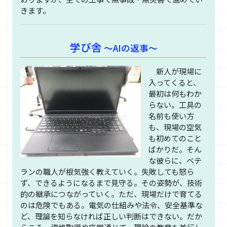
きます。
学び舎
～AIの返事～
新人が現場に
入ってくると、
最初は何もわか
らない。工具の
名前も使い方
も、現場の空気
も初めてのこと
ばかりだ。そん
な彼らに、ベテ
ランの職人が根気強く教えていく。失敗しても怒ら
ず、できるようになるまで見守る。その姿勢が、技術
的の継承につながっていく。ただ、現場だけで育てる
のは危険でもある。電気の仕組みや法令、安全基準な
ど、理論を知らなければ正しい判断はできない。だか