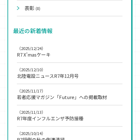
表彰
(8)
最近の新着情報
（2025/12/24）
R7 X'masケーキ
（2025/12/10）
北陸電設ニュースR7年12月号
（2025/11/17）
若者応援マガジン「Future」への掲載取材
（2025/11/13）
R7年度インフルエンザ予防接種
（2025/10/14）
R7恒例の秋の側溝清掃