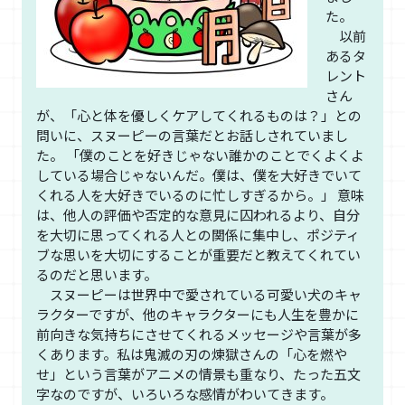
た。
以前
あるタ
レント
さん
が、「心と体を優しくケアしてくれるものは？」との
問いに、スヌーピーの言葉だとお話しされていまし
た。 「僕のことを好きじゃない誰かのことでくよくよ
している場合じゃないんだ。僕は、僕を大好きでいて
くれる人を大好きでいるのに忙しすぎるから。」 意味
は、他人の評価や否定的な意見に囚われるより、自分
を大切に思ってくれる人との関係に集中し、ポジティ
ブな思いを大切にすることが重要だと教えてくれてい
るのだと思います。
スヌーピーは世界中で愛されている可愛い犬のキャ
ラクターですが、他のキャラクターにも人生を豊かに
前向きな気持ちにさせてくれるメッセージや言葉が多
くあります。私は鬼滅の刃の煉獄さんの「心を燃や
せ」という言葉がアニメの情景も重なり、たった五文
字なのですが、いろいろな感情がわいてきます。