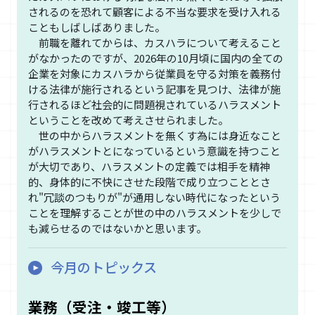
されるのを恐れて顧客による不当な要求を受け入れる
こともしばしばありました。
前職を離れてからは、カスハラについて考えること
がなかったのですが、2026年の10月頃に国内の全ての
企業を対象にカスハラから従業員を守る対策を義務付
ける法律が施行されるという記事を見つけ、法律が施
行されるほど社会的に問題視されているハラスメント
ということを改めて考えさせられました。
世の中からハラスメントを無くす為には身近なこと
がハラスメントとになっているという意識を持つこと
が大切であり、ハラスメントの定義では相手を精神
的、身体的に不快にさせた段階で成り立つこととさ
れ"冗談のつもりが"が通用しない時代になったという
ことを理解することが世の中のハラスメントを少しで
も減らせるのではないかと思います。
今月のトピックス
業務（受注・竣工等）