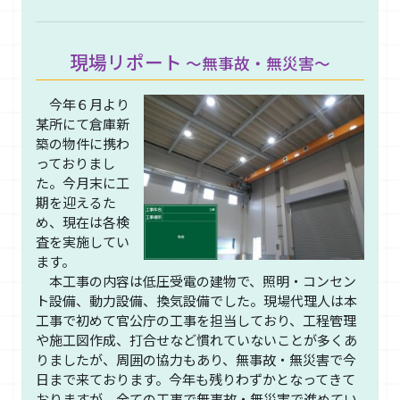
現場リポート
～無事故・無災害～
今年６月より
某所にて倉庫新
築の物件に携わ
っておりまし
た。今月末に工
期を迎えるた
め、現在は各検
査を実施してい
ます。
本工事の内容は低圧受電の建物で、照明・コンセン
ト設備、動力設備、換気設備でした。現場代理人は本
工事で初めて官公庁の工事を担当しており、工程管理
や施工図作成、打合せなど慣れていないことが多くあ
りましたが、周囲の協力もあり、無事故・無災害で今
日まで来ております。今年も残りわずかとなってきて
おりますが、全ての工事で無事故・無災害で進めてい