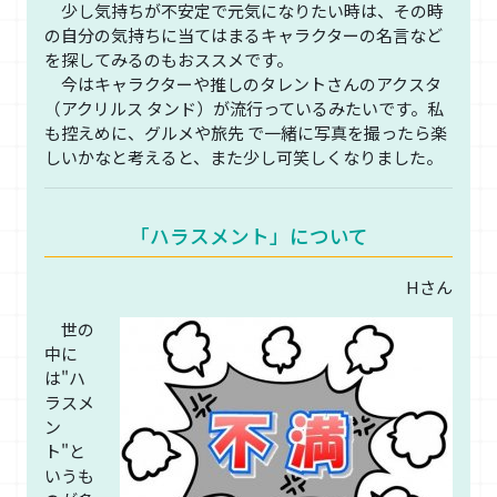
少し気持ちが不安定で元気になりたい時は、その時
の自分の気持ちに当てはまるキャラクターの名言など
を探してみるのもおススメです。
今はキャラクターや推しのタレントさんのアクスタ
（アクリルス タンド）が流行っているみたいです。私
も控えめに、グルメや旅先 で一緒に写真を撮ったら楽
しいかなと考えると、また少し可笑しくなりました。
「ハラスメント」について
Hさん
世の
中に
は"ハ
ラスメ
ン
ト"と
いうも