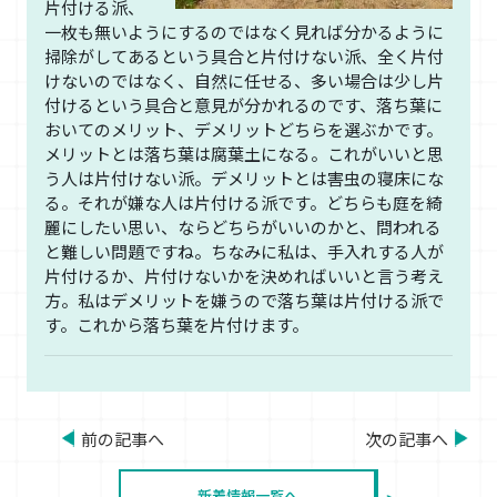
片付ける派、
一枚も無いようにするのではなく見れば分かるように
掃除がしてあるという具合と片付けない派、全く片付
けないのではなく、自然に任せる、多い場合は少し片
付けるという具合と意見が分かれるのです、落ち葉に
おいてのメリット、デメリットどちらを選ぶかです。
メリットとは落ち葉は腐葉土になる。これがいいと思
う人は片付けない派。デメリットとは害虫の寝床にな
る。それが嫌な人は片付ける派です。どちらも庭を綺
麗にしたい思い、ならどちらがいいのかと、問われる
と難しい問題ですね。ちなみに私は、手入れする人が
片付けるか、片付けないかを決めればいいと言う考え
方。私はデメリットを嫌うので落ち葉は片付ける派で
す。これから落ち葉を片付けます。
前の記事へ
次の記事へ
新着情報一覧へ