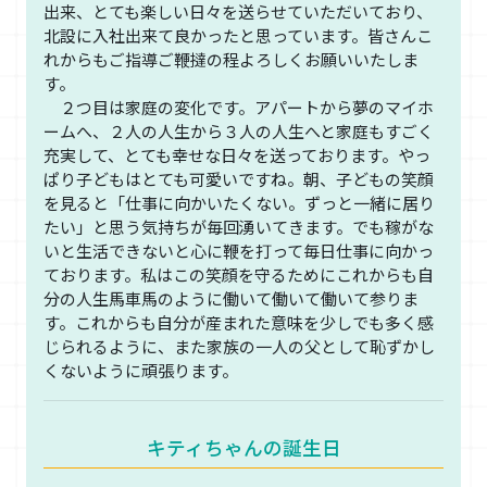
出来、とても楽しい日々を送らせていただいており、
北設に入社出来て良かったと思っています。皆さんこ
れからもご指導ご鞭撻の程よろしくお願いいたしま
す。
２つ目は家庭の変化です。アパートから夢のマイホ
ームへ、２人の人生から３人の人生へと家庭もすごく
充実して、とても幸せな日々を送っております。やっ
ぱり子どもはとても可愛いですね。朝、子どもの笑顔
を見ると「仕事に向かいたくない。ずっと一緒に居り
たい」と思う気持ちが毎回湧いてきます。でも稼がな
いと生活できないと心に鞭を打って毎日仕事に向かっ
ております。私はこの笑顔を守るためにこれからも自
分の人生馬車馬のように働いて働いて働いて参りま
す。これからも自分が産まれた意味を少しでも多く感
じられるように、また家族の一人の父として恥ずかし
くないように頑張ります。
キティちゃんの誕生日