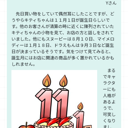
Yさん
先日買い物をしていて偶然耳にしたことですが、ど
うやらキティちゃんは１１月１日が誕生日らしいで
す。他のお客さんが清算の時に近くに陳列されていた
キティちゃんの小物を見て、お店の方と話しをされて
いました。他にもスヌーピーは８月１０日、マイメロ
ディーは１月１８日、ドラえもんは９月３日など誕生
日が決まっているそうです。気をつけて見てみると、
誕生月にはお店に関連の商品が多く置かれているかも
しれません。
まる
でキャ
ラクタ
ーにも
人格が
あるよ
うで、
可笑し
くなり
まし