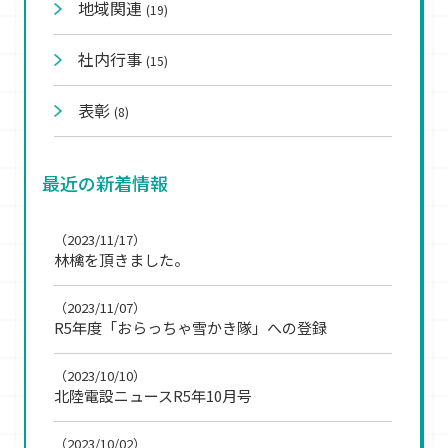
地域関連
(19)
社内行事
(15)
表彰
(8)
最近の新着情報
（2023/11/17）
林檎を頂きました。
（2023/11/07）
R5年度「おらっちゃ雪かき隊」への登録
（2023/10/10）
北陸電設ニュースR5年10月号
（2023/10/02）