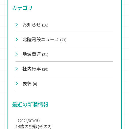
カテゴリ
お知らせ
(16)
北陸電設ニュース
(21)
地域関連
(21)
社内行事
(20)
表彰
(8)
最近の新着情報
（2024/07/05）
14歳の挑戦(その2)