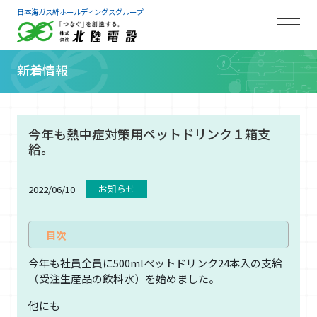
日本海ガス絆ホールディングスグループ
新着情報
今年も熱中症対策用ペットドリンク１箱支
給。
お知らせ
2022/06/10
今年も社員全員に500mlペットドリンク24本入の支給
（受注生産品の飲料水）を始めました。
他にも