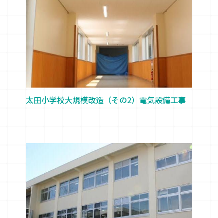
太田小学校大規模改造（その2）電気設備工事