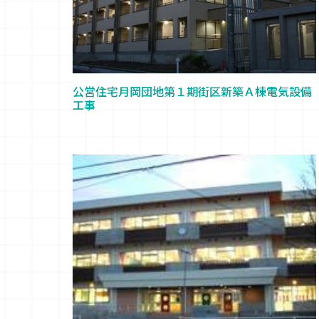
公営住宅月岡団地第１期街区新築Ａ棟電気設備
工事