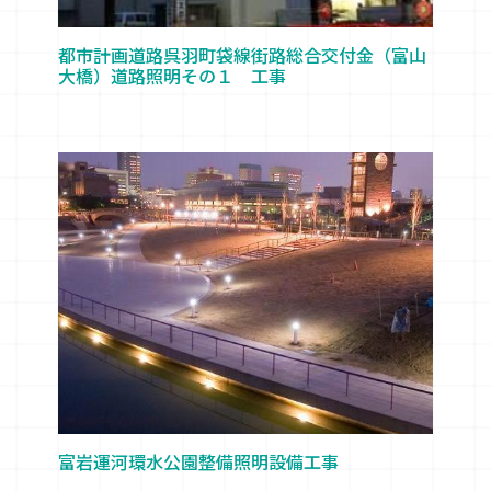
都市計画道路呉羽町袋線街路総合交付金（富山
大橋）道路照明その１ 工事
富岩運河環水公園整備照明設備工事