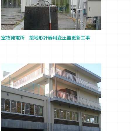
室牧発電所 接地形計器用変圧器更新工事