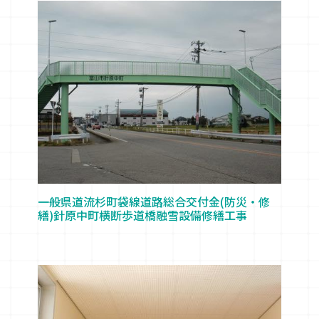
一般県道流杉町袋線道路総合交付金(防災・修
繕)針原中町横断歩道橋融雪設備修繕工事