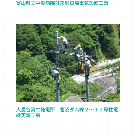
富山県立中央病院外来駐車場電気設備工事
大長谷第二発電所 菅沼ダム線２～１２号柱電
線更新工事