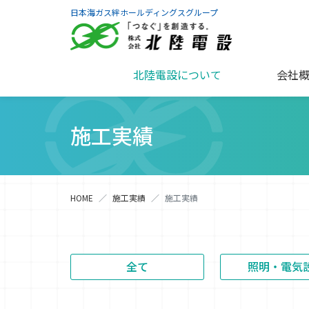
日本海ガス絆ホールディングスグループ
北陸電設について
会社
施工実績
HOME
施工実績
施工実績
全て
照明・電気