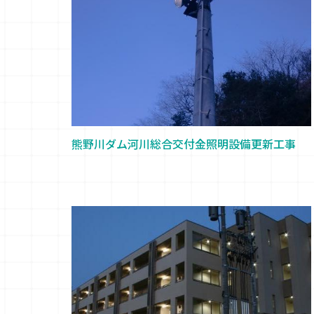
熊野川ダム河川総合交付金照明設備更新工事