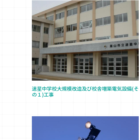
速星中学校大規模改造及び校舎増築電気設備(そ
の１)工事