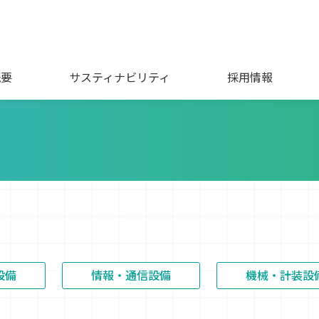
概要
サスティナビリティ
採用情報
設備
情報・通信設備
機械・計装設