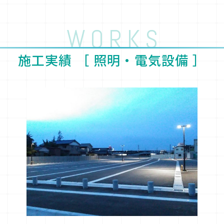
WORKS
施工実績 ［
照明・電気設備
］