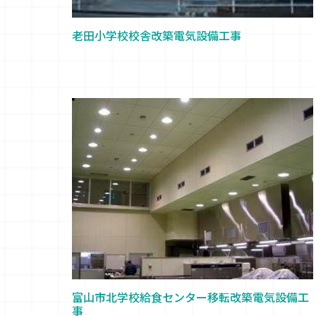
老田小学校校舎改築電気設備工事
富山市北学校給食センター移転改築電気設備工
事