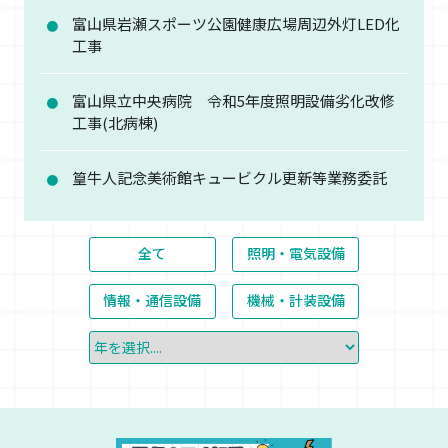
富山県岩瀬スポーツ公園健康広場周辺外灯LED化
工事
富山県立中央病院 令和5年度照明設備劣化改修
工事(北病棟)
篁牛人記念美術館キュービクル更新等業務委託
全て
照明・電気設備
情報・通信設備
機械・計装設備