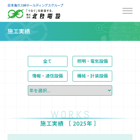
日本海ガス絆ホールディングスグループ
施工実績
全て
照明・電気設備
情報・通信設備
機械・計装設備
WORKS
施工実績 ［
2025年
］