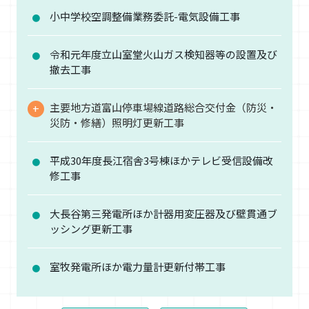
小中学校空調整備業務委託-電気設備工事
令和元年度立山室堂火山ガス検知器等の設置及び
撤去工事
主要地方道富山停車場線道路総合交付金（防災・
災防・修繕）照明灯更新工事
平成30年度長江宿舎3号棟ほかテレビ受信設備改
修工事
大長谷第三発電所ほか計器用変圧器及び壁貫通ブ
ッシング更新工事
室牧発電所ほか電力量計更新付帯工事