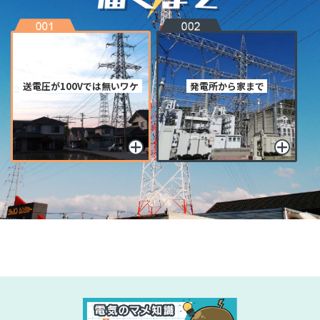
送電圧が100Vでは無いワケ
発電所から家まで