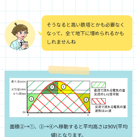
そうなると高い鉄塔とかも必要なく
なって、全て地下に埋められるかも
しれませんね
面積②→①、③→④へ移動すると平均高さは90V(平均
値)となります。