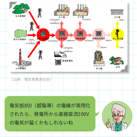
（出典：電気事業連合会）
電気抵抗0（超電導）の電線が実用化
されたら、発電所から直接直流100V
の電気が届くかもしれないね