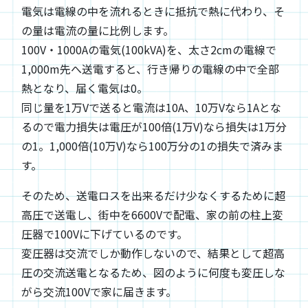
電気は電線の中を流れるときに抵抗で熱に代わり、そ
の量は電流の量に比例します。
100V・1000Aの電気(100kVA)を、太さ2cmの電線で
1,000m先へ送電すると、行き帰りの電線の中で全部
熱となり、届く電気は0。
同じ量を1万Vで送ると電流は10A、10万Vなら1Aとな
るので電力損失は電圧が100倍(1万V)なら損失は1万分
の1。1,000倍(10万V)なら100万分の1の損失で済みま
す。
そのため、送電ロスを出来るだけ少なくするために超
高圧で送電し、街中を6600Vで配電、家の前の柱上変
圧器で100Vに下げているのです。
変圧器は交流でしか動作しないので、結果として超高
圧の交流送電となるため、図のように何度も変圧しな
がら交流100Vで家に届きます。