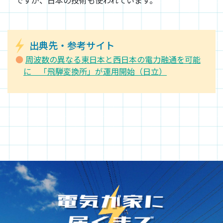
ですが、日本の技術も使われています。
出典先・参考サイト
周波数の異なる東日本と西日本の電力融通を可能
に 「飛騨変換所」が運用開始（日立）