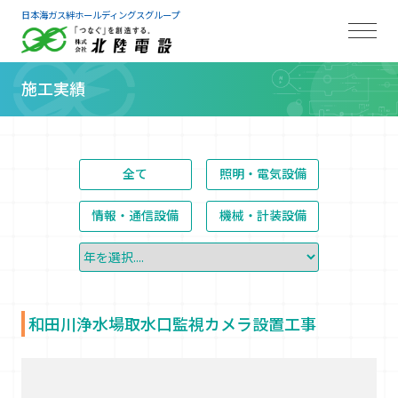
日本海ガス絆ホールディングスグループ
施工実績
全て
照明・電気設備
情報・通信設備
機械・計装設備
和田川浄水場取水口監視カメラ設置工事