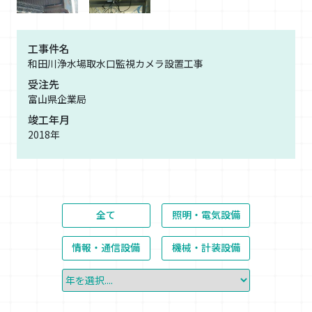
工事件名
和田川浄水場取水口監視カメラ設置工事
受注先
富山県企業局
竣工年月
2018年
全て
照明・電気設備
情報・通信設備
機械・計装設備